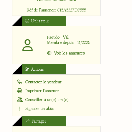
Réf de l'annonce: C15A5327DP555
Utilisateur
Pseudo :
Val
Membre depuis : 11/2025
Voir les annonces
Actions
Contacter le vendeur
Imprimer l'annonce
Conseiller à un(e) ami(e)
Signaler un abus
Partager