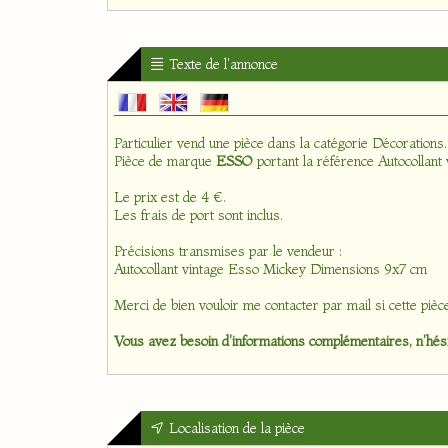
Texte de l'annonce
Particulier vend une pièce dans la catégorie
Décorations
.
Pièce de marque
ESSO
portant la référence Autocollant
Le prix est de 4 €.
Les frais de port sont inclus.
Précisions transmises par le vendeur :
Autocollant vintage Esso Mickey Dimensions 9x7 cm
Merci de bien vouloir me contacter par mail si cette pièc
Vous avez besoin d'informations complémentaires, n'hési
Localisation de la pièce