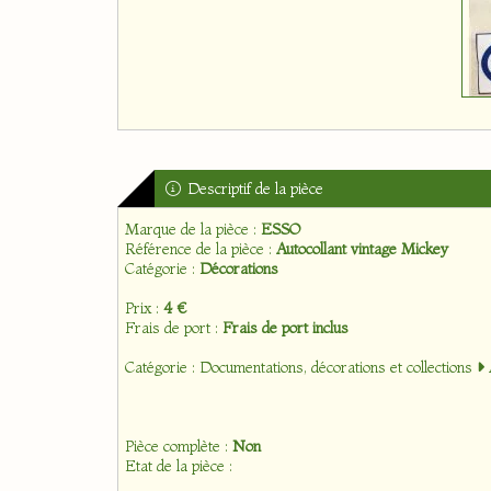
Descriptif de la pièce
Marque de la pièce :
ESSO
Référence de la pièce :
Autocollant vintage Mickey
Catégorie :
Décorations
Prix :
4 €
Frais de port :
Frais de port inclus
Catégorie :
Documentations, décorations et collections
Pièce complète :
Non
Etat de la pièce :