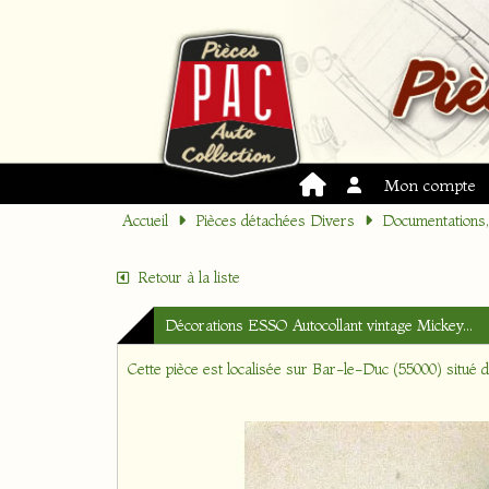
Mon compte
Accueil
Pièces détachées Divers
Documentations, 
Retour à la liste
Décorations ESSO Autocollant vintage Mickey...
Cette pièce est localisée sur
Bar-le-Duc (55000)
situé 