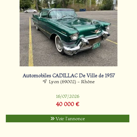
Automobiles CADILLAC De Ville de 1957
Lyon (69002) - Rhône
16/07/2026
40 000 €
Voir l'annonce