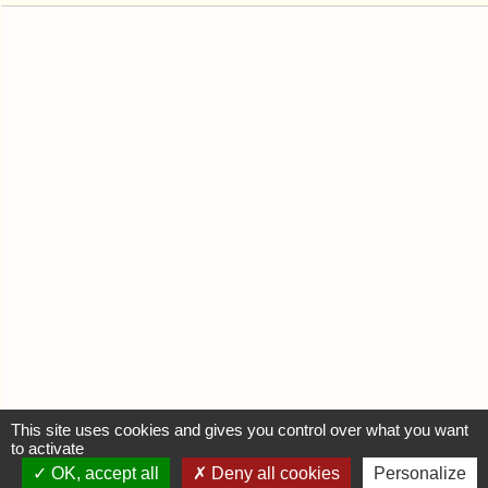
This site uses cookies and gives you control over what you want
to activate
OK, accept all
Deny all cookies
Personalize
MON COMPTE