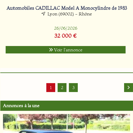
Automobiles CADILLAC Model A Monocylindre de 1983
Lyon (69002) - Rhône
26/06/2026
32 000 €
Voir l'annonce
1
2
3
Annonces à la une