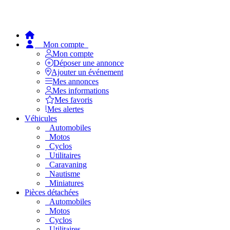
Mon compte
Mon compte
Déposer une annonce
Ajouter un événement
Mes annonces
Mes informations
Mes favoris
Mes alertes
Véhicules
Automobiles
Motos
Cyclos
Utilitaires
Caravaning
Nautisme
Miniatures
Pièces détachées
Automobiles
Motos
Cyclos
Utilitaires