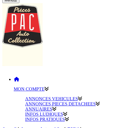
Menu
☰
MON COMPTE
ANNONCES VEHICULES
ANNONCES PIECES DETACHEES
ANNUAIRES
INFOS LUDIQUES
INFOS PRATIQUES