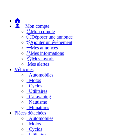
Mon compte
Mon compte
Déposer une annonce
Ajouter un événement
Mes annonces
Mes informations
Mes favoris
Mes alertes
Véhicules
Automobiles
Motos
Cyclos
Utilitaires
Caravaning
Nautisme
Miniatures
Pièces détachées
Automobiles
Motos
Cyclos
Utilitaires