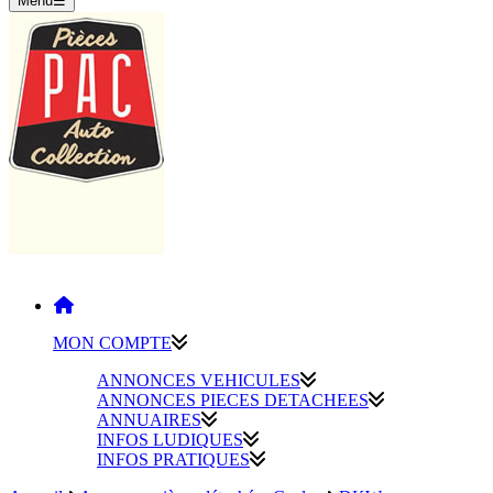
Menu
☰
MON COMPTE
ANNONCES VEHICULES
ANNONCES PIECES DETACHEES
ANNUAIRES
INFOS LUDIQUES
INFOS PRATIQUES