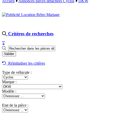
Accueil
Annonces pièces détachées Cyclos
DKW
Critères de recherches
Réinitialiser les critères
Type de véhicule :
Marque :
Modèle :
Etat de la pièce :