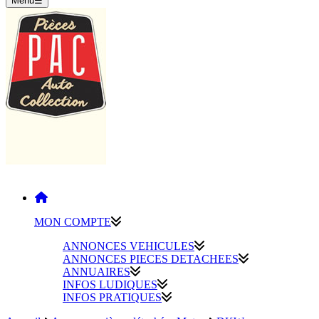
Menu
☰
MON COMPTE
ANNONCES VEHICULES
ANNONCES PIECES DETACHEES
ANNUAIRES
INFOS LUDIQUES
INFOS PRATIQUES