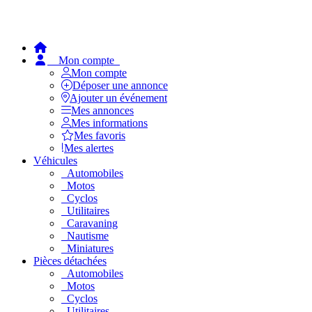
Mon compte
Mon compte
Déposer une annonce
Ajouter un événement
Mes annonces
Mes informations
Mes favoris
Mes alertes
Véhicules
Automobiles
Motos
Cyclos
Utilitaires
Caravaning
Nautisme
Miniatures
Pièces détachées
Automobiles
Motos
Cyclos
Utilitaires