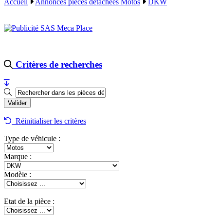
Accueil
Annonces pièces détachées Motos
DKW
Critères de recherches
Réinitialiser les critères
Type de véhicule :
Marque :
Modèle :
Etat de la pièce :