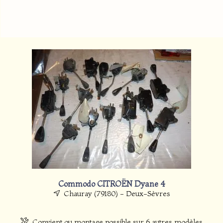
Commodo CITROËN Dyane 4
Chauray (79180) - Deux-Sèvres
Convient ou montage possible sur 6 autres modèles