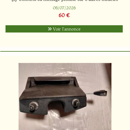
08/07/2026
60 €
Voir l'annonce