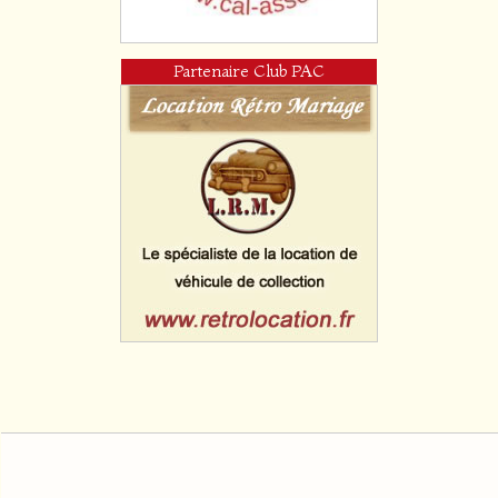
Partenaire Club PAC