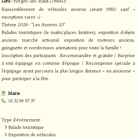
Lieu :
Forges-les-Eaux (76440)
Rassemblement de véhicules anciens (avant 1980, sauf «
exceptions rares »)
Thème 2026 : "Les Années 20"
Balades touristiques (le matin/places limitées), exposition d’objets
anciens, marché artisanal, exposition de moteurs anciens,
guinguette et nombreuses animations pour toute la famille !
Inscription des participants : Recommandée et gratuite / Surprise
à tout équipage en costume d’époque / Récompense spéciale à
l’équipage ayant parcouru la plus longue distance « en ancienne »
pour participer à la fête.
Mairie
02 32 89 97 37
Type d'événement :
Balade touristique
Exposition de véhicules