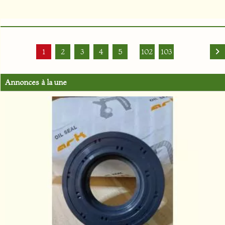
1
2
3
4
5
102
103
Annonces à la une