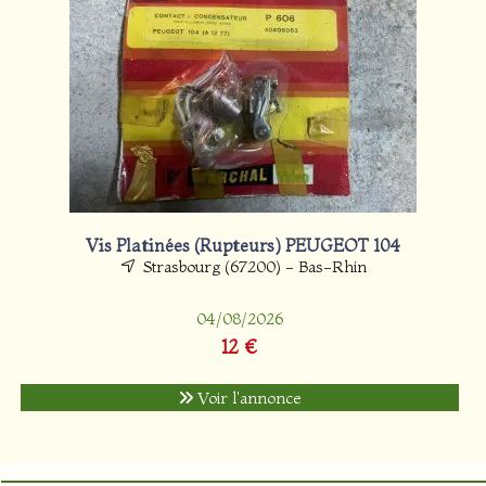
Vis Platinées (Rupteurs) PEUGEOT 104
Strasbourg (67200) - Bas-Rhin
04/08/2026
12 €
Voir l'annonce