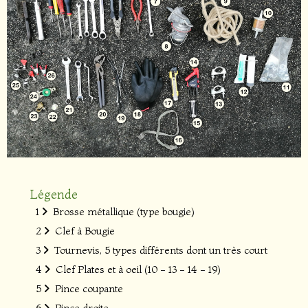
Légende
1
Brosse métallique (type bougie)
2
Clef à Bougie
3
Tournevis, 5 types différents dont un très court
4
Clef Plates et à oeil (10 - 13 - 14 - 19)
5
Pince coupante
6
Pince droite