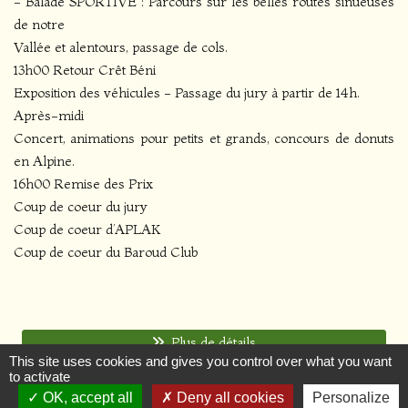
- Balade SPORTIVE : Parcours sur les belles routes sinueuses
de notre
Vallée et alentours, passage de cols.
13h00 Retour Crêt Béni
Exposition des véhicules - Passage du jury à partir de 14h.
Après-midi
Concert, animations pour petits et grands, concours de donuts
en Alpine.
16h00 Remise des Prix
Coup de coeur du jury
Coup de coeur d’APLAK
Coup de coeur du Baroud Club
Plus de détails
This site uses cookies and gives you control over what you want
to activate
OK, accept all
Deny all cookies
Personalize