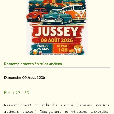
Rassemblement véhicules anciens
Dimanche 09 Aout 2026
Jussey (70500)
Rassemblement de véhicules anciens (camions, voitures,
tracteurs, motos..) Youngtimers et véhicules d'exception.