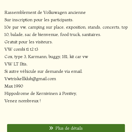
Rassemblement de Volkswagen ancienne
Sur inscription pour les participants.
10e par vw, camping sur place, exposition, stands, concerts, top
10, balade, sac de bienvenue, food truck, sanitaires.
Gratuit pour les visiteurs.
VW combi t1 t2 t3
Cox, type 3, Karmann, buggy, 181, kit car vw
VW LT Iltis,
Si autre véhicule sur demande via email.
Vwtriskellklub@gmail.com
Max 1990
Hippodrome de Kernivinen à Pontivy,
Venez nombreux !
Plus de détails