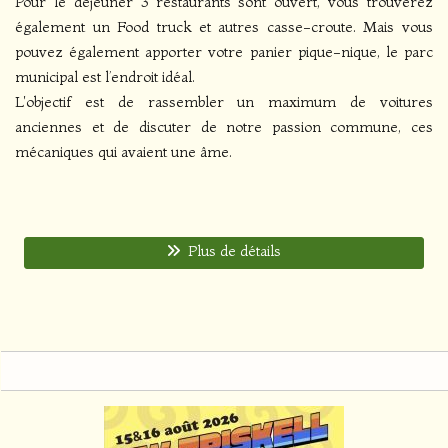
Pour le déjeuner 3 restaurants sont ouvert, vous trouverez
également un Food truck et autres casse-croute. Mais vous
pouvez également apporter votre panier pique-nique, le parc
municipal est l’endroit idéal.
L'objectif est de rassembler un maximum de voitures
anciennes et de discuter de notre passion commune, ces
mécaniques qui avaient une âme.
Plus de détails