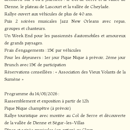
Dienne, le plateau de Lascourt et la vallée de Cheylade.
Rallye ouvert aux véhicules de plus de 40 ans.
Puis 2 soirées musicales Jazz New Orleans avec repas,
groupes et chanteurs.
Un Week End pour les passionnés d’automobiles et amoureux
de grands paysages.
Frais d'engagements : 15€ par véhicules
Pour les déjeuners : 1er jour Pique Nique à prévoir, 2éme jour
Brunch avec 15€ de participation
Réservations conseillées : « Association des Vieux Volants de la
Sumène »
Programme du 14/08/2026 :
Rassemblement et exposition à partir de 12h
Pique Nique champêtre (à prévoir)
Rallye touristique avec montée au Col de Serre et découverte
de la vallée de Dienne et Ségur-les-Villas
Dîner et soirée musicales (en option) au Claux