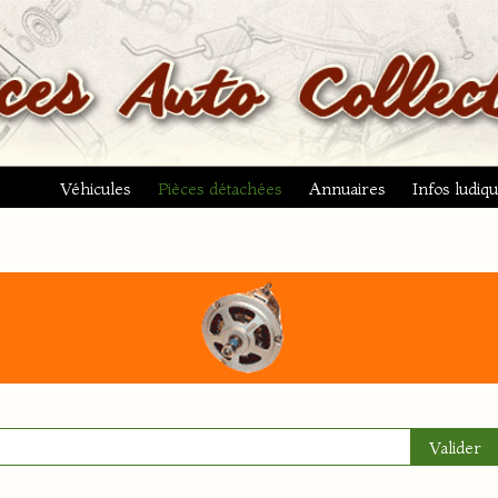
Véhicules
Pièces détachées
Annuaires
Infos ludiq