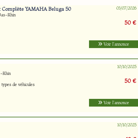
03/07/2026
t Complète YAMAHA Beluga 50
Bas-Rhin
50 €
Voir l'annonce
10/10/2025
s-Rhin
50 €
 types de véhicules
Voir l'annonce
10/10/2025