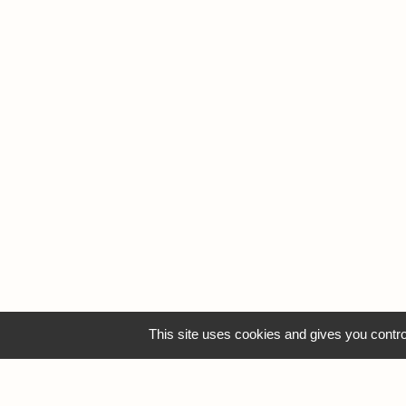
This site uses cookies and gives you contro
MO
S
Dépos