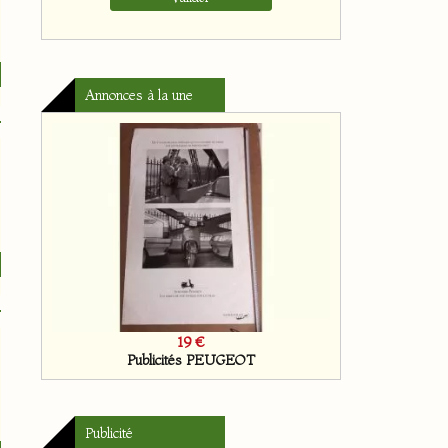
Annonces à la une
19 €
Publicités PEUGEOT
Publicité