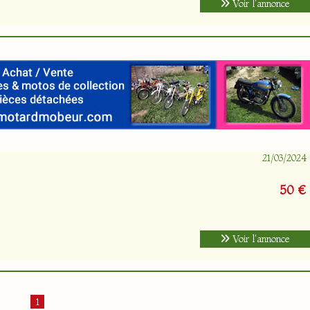
Voir l'annonce
21/03/2024
50 €
Voir l'annonce
1