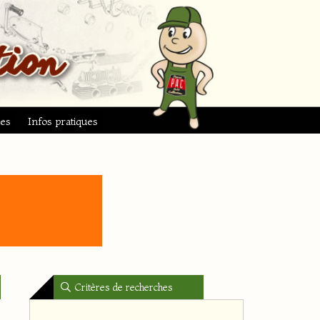
ues
Infos pratiques
Critères de recherches