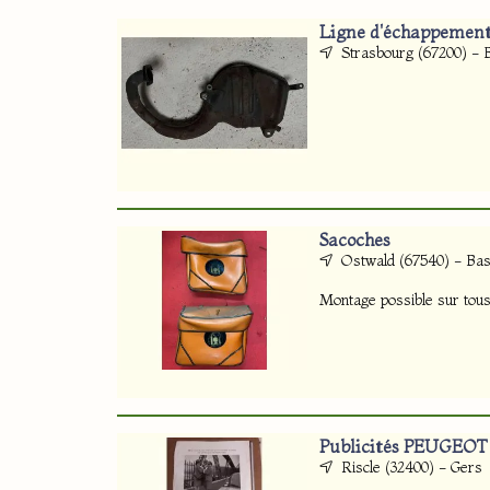
Ligne d'échappemen
Strasbourg (67200) - 
Sacoches
Ostwald (67540) - Ba
Montage possible sur tous
Publicités PEUGEOT
Riscle (32400) - Gers