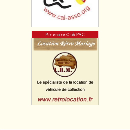
Partenaire Club PAC