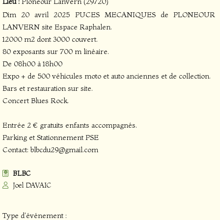
Lieu :
Ploneour Lanvern (29720)
Dim 20 avril 2025 PUCES MECANIQUES de PLONEOUR
LANVERN site Espace Raphalen.
12000 m2 dont 3000 couvert.
80 exposants sur 700 m linéaire.
De 08h00 à 18h00
Expo + de 500 véhicules moto et auto anciennes et de collection.
Bars et restauration sur site.
Concert Blues Rock.
Entrée 2 € gratuits enfants accompagnés.
Parking et Stationnement PSE
Contact: blbcdu29@gmail.com
BLBC
Joel DAVAIC
Type d'événement :