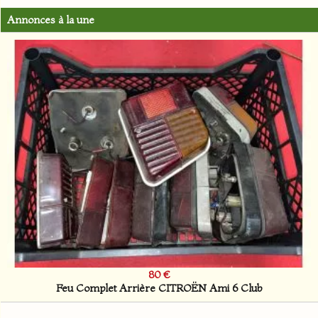
Annonces à la une
80 €
Feu Complet Arrière CITROËN Ami 6 Club