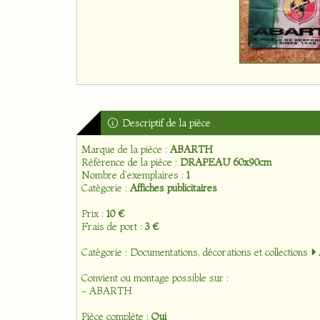
Descriptif de la pièce
Marque de la pièce :
ABARTH
Référence de la pièce :
DRAPEAU 60x90cm
Nombre d'exemplaires :
1
Catégorie :
Affiches publicitaires
Prix :
10 €
Frais de port :
3 €
Catégorie :
Documentations, décorations et collections
Convient ou montage possible sur :
- ABARTH
Pièce complète :
Oui