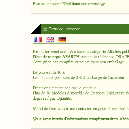
Etat de la pièce :
Neuf dans son emballage
Texte de l'annonce
Particulier vend une pièce dans la catégorie
Affiches publ
Pièce de marque
ABARTH
portant la référence DRA
Cette pièce est complète et neuve dans son emballage.
Le prix est de 10 €.
Les frais de port sont de 3 € à la charge de l'acheteur.
Précisions transmises par le vendeur :
Plus de 50 Modèles disponible de Drapeau Publicitaire 60
dégressif par Quantité.
Merci de bien vouloir me contacter en priorité par mail s
Vous avez besoin d'informations complémentaires, n'hési