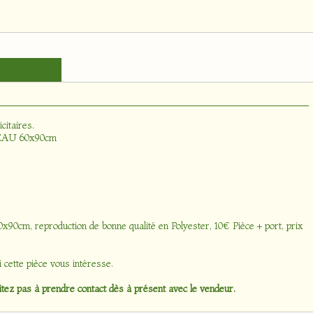
icitaires
.
PEAU 60x90cm
x90cm, reproduction de bonne qualité en Polyester, 10€ Pièce + port, prix
i cette pièce vous intéresse.
tez pas à prendre contact dès à présent avec le vendeur.