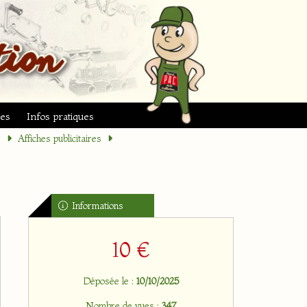
ues
Infos pratiques
s
Affiches publicitaires
Informations
10 €
Déposée le :
10/10/2025
Nombre de vues :
347