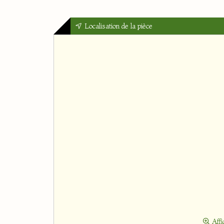
Localisation de la pièce
Affi