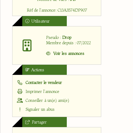
Réf de l'annonce: C13A3574DP907
Utilisateur
Pseudo :
Drop
Membre depuis : 07/2022
Voir les annonces
Actions
Contacter le vendeur
Imprimer l'annonce
Conseiller à un(e) ami(e)
Signaler un abus
Partager