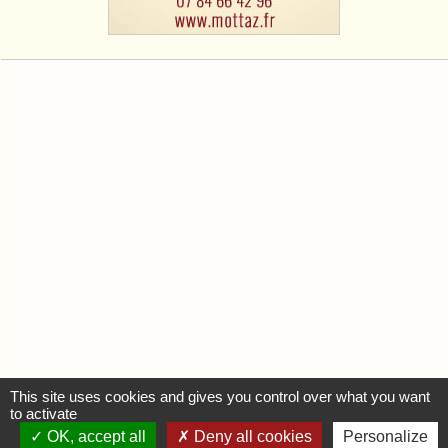
This site uses cookies and gives you control over what you want
to activate
OK, accept all
Deny all cookies
Personalize