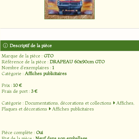
Descriptif de la pièce
Marque de la pièce :
GTO
Référence de la pièce :
DRAPEAU 60x90cm GTO
Nombre d'exemplaires :
1
Catégorie :
Affiches publicitaires
Prix :
10 €
Frais de port :
3 €
Catégorie :
Documentations, décorations et collections
Affiches,
Plaques et décorations
Affiches publicitaires
Pièce complète :
Oui
Etat de la pièce :
Neuf dans son emballage