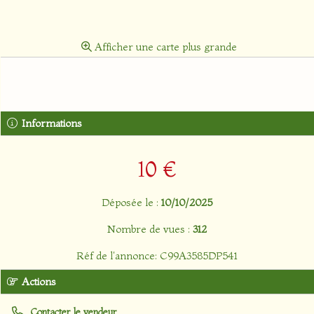
Afficher une carte plus grande
Informations
10 €
Déposée le :
10/10/2025
Nombre de vues :
312
Réf de l'annonce: C99A3585DP541
Actions
Contacter le vendeur