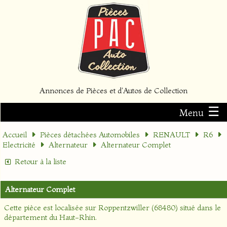
Annonces de Pièces et d'Autos de Collection
☰
Menu
Accueil
Pièces détachées Automobiles
RENAULT
R6
Electricité
Alternateur
Alternateur Complet
Retour à la liste
Alternateur Complet
Cette pièce est localisée sur
Roppentzwiller (68480)
situé dans le
département
du Haut-Rhin
.