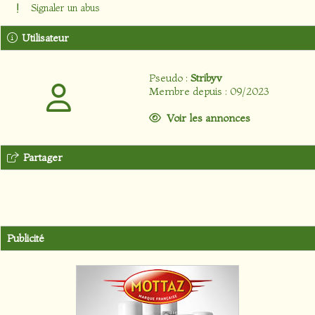
Signaler un abus
Utilisateur
Pseudo :
Stribyv
Membre depuis : 09/2023
Voir les annonces
Partager
Publicité