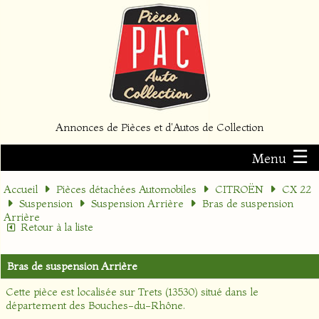
Annonces de Pièces et d'Autos de Collection
☰
Menu
Accueil
Pièces détachées Automobiles
CITROËN
CX 22
Suspension
Suspension Arrière
Bras de suspension
Arrière
Retour à la liste
Bras de suspension Arrière
Cette pièce est localisée sur
Trets (13530)
situé dans le
département
des Bouches-du-Rhône
.