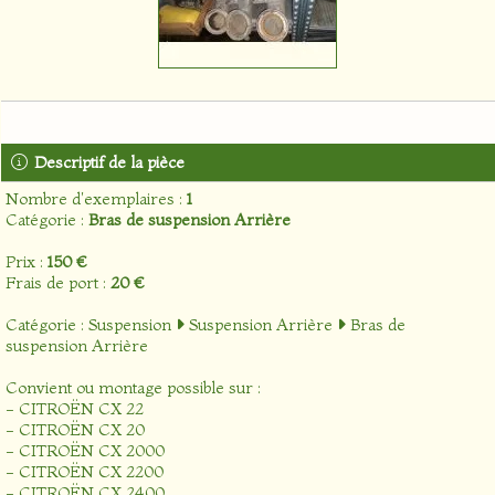
Descriptif de la pièce
Nombre d'exemplaires :
1
Catégorie :
Bras de suspension Arrière
Prix :
150 €
Frais de port :
20 €
Catégorie :
Suspension
Suspension Arrière
Bras de
suspension Arrière
Convient ou montage possible sur :
- CITROËN CX 22
- CITROËN CX 20
- CITROËN CX 2000
- CITROËN CX 2200
- CITROËN CX 2400