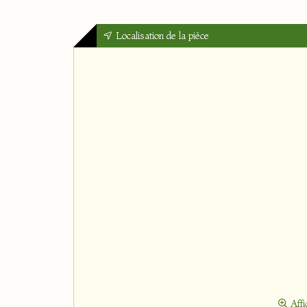
Localisation de la pièce
Affi