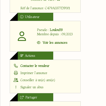
Réf de l'annonce: C479A3377DP001
Utilisateur
Pseudo :
Loulou59
Membre depuis : 09/2023
Voir les annonces
Actions
Contacter le vendeur
Imprimer l'annonce
Conseiller à un(e) ami(e)
Signaler un abus
Partager