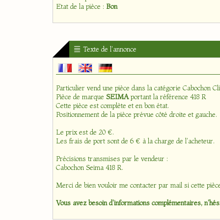
Etat de la pièce :
Bon
Texte de l'annonce
Particulier vend une pièce dans la catégorie
Cabochon Cli
Pièce de marque
SEIMA
portant la référence 418 R
Cette pièce est complète et en bon état.
Positionnement de la pièce prévue côté droite et gauche.
Le prix est de 20 €.
Les frais de port sont de 6 € à la charge de l'acheteur.
Précisions transmises par le vendeur :
Cabochon Seima 418 R.
Merci de bien vouloir me contacter par mail si cette pièc
Vous avez besoin d'informations complémentaires, n'hési