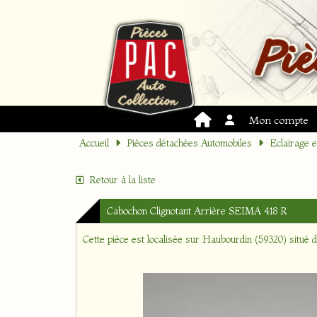
Mon compte
Accueil
Pièces détachées Automobiles
Eclairage 
Retour à la liste
Cabochon Clignotant Arrière SEIMA 418 R
Cette pièce est localisée sur
Haubourdin (59320)
situé 