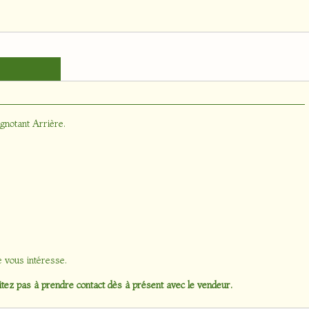
gnotant Arrière
.
e vous intéresse.
tez pas à prendre contact dès à présent avec le vendeur.