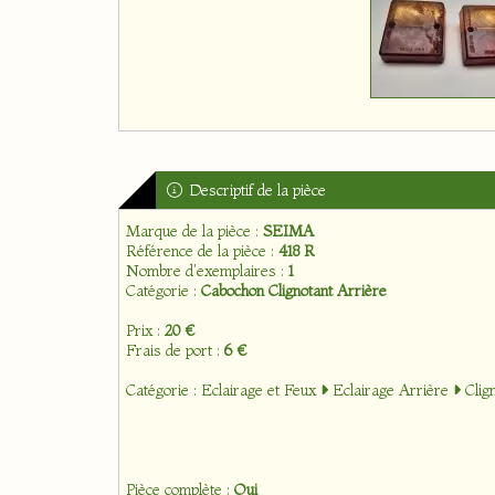
Descriptif de la pièce
Marque de la pièce :
SEIMA
Référence de la pièce :
418 R
Nombre d'exemplaires :
1
Catégorie :
Cabochon Clignotant Arrière
Prix :
20 €
Frais de port :
6 €
Catégorie :
Eclairage et Feux
Eclairage Arrière
Clig
Pièce complète :
Oui