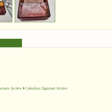
notants Arrière
Cabochon Clignotant Arrière