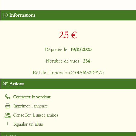
Informations
25 €
Déposée le :
19/11/2025
Nombre de vues :
234
Réf de l'annonce: C401A5132DP175
Actions
Contacter le vendeur
Imprimer l'annonce
Conseiller à un(e) ami(e)
Signaler un abus