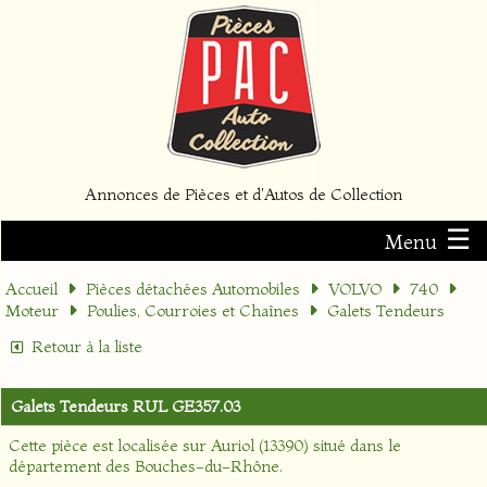
Annonces de Pièces et d'Autos de Collection
☰
Menu
Accueil
Pièces détachées Automobiles
VOLVO
740
Moteur
Poulies, Courroies et Chaînes
Galets Tendeurs
Retour à la liste
Galets Tendeurs RUL GE357.03
Cette pièce est localisée sur
Auriol (13390)
situé dans le
département
des Bouches-du-Rhône
.