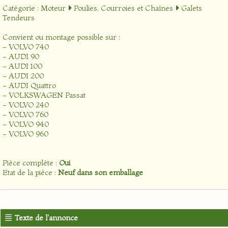
Catégorie :
Moteur
Poulies, Courroies et Chaînes
Galets
Tendeurs
Convient ou montage possible sur :
- VOLVO 740
- AUDI 90
- AUDI 100
- AUDI 200
- AUDI Quattro
- VOLKSWAGEN Passat
- VOLVO 240
- VOLVO 760
- VOLVO 940
- VOLVO 960
Pièce complète :
Oui
Etat de la pièce :
Neuf dans son emballage
Texte de l'annonce