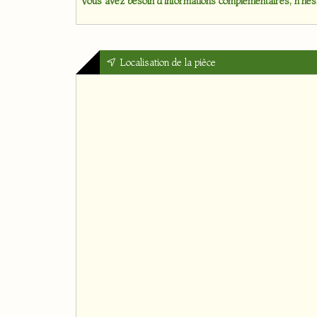
Vous avez besoin d'informations complémentaires, n'hési
Localisation de la pièce