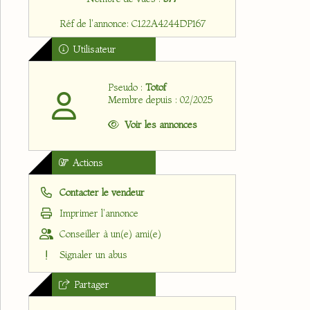
Réf de l'annonce: C122A4244DP167
Utilisateur
Pseudo :
Totof
Membre depuis : 02/2025
Voir les annonces
Actions
Contacter le vendeur
Imprimer l'annonce
Conseiller à un(e) ami(e)
Signaler un abus
Partager