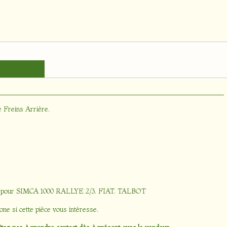
e Freins Arrière
.
s pour SIMCA 1000 RALLYE 2/3. FIAT. TALBOT
one si cette pièce vous intéresse.