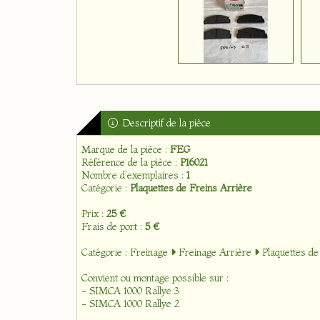
Descriptif de la pièce
Marque de la pièce :
FEG
Référence de la pièce :
P16021
Nombre d'exemplaires :
1
Catégorie :
Plaquettes de Freins Arrière
Prix :
25 €
Frais de port :
5 €
Catégorie :
Freinage
Freinage Arrière
Plaquettes de
Convient ou montage possible sur :
- SIMCA 1000 Rallye 3
- SIMCA 1000 Rallye 2