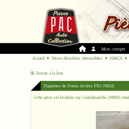
Mon compte
Accueil
Pièces détachées Automobiles
SIMCA
Retour à la liste
Plaquettes de Freins Arrière FEG P16021
Cette pièce est localisée sur
Courdimanche (95800)
situ