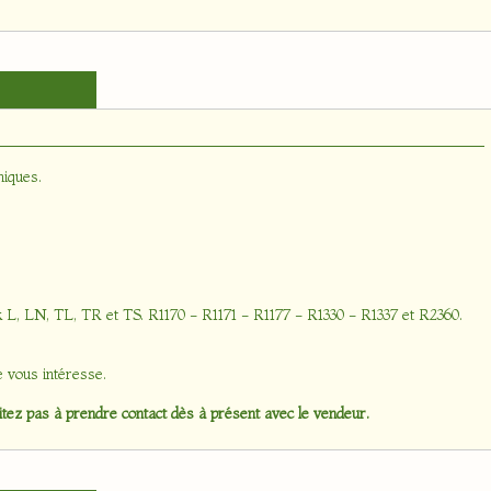
niques
.
 L, LN, TL, TR et TS. R1170 - R1171 - R1177 - R1330 - R1337 et R2360.
e vous intéresse.
tez pas à prendre contact dès à présent avec le vendeur.