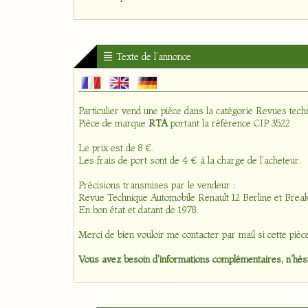
Texte de l'annonce
Particulier vend une pièce dans la catégorie
Revues tech
Pièce de marque
RTA
portant la référence CIP 3522
Le prix est de 8 €.
Les frais de port sont de 4 € à la charge de l'acheteur.
Précisions transmises par le vendeur :
Revue Technique Automobile Renault 12 Berline et Break
En bon état et datant de 1978.
Merci de bien vouloir me contacter par mail si cette pièc
Vous avez besoin d'informations complémentaires, n'hési