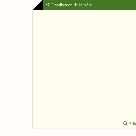
Localisation de la pièce
Affi