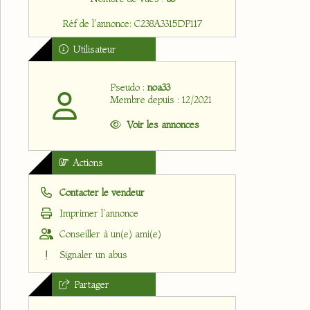
Réf de l'annonce: C238A3315DP117
Utilisateur
Pseudo :
noa33
Membre depuis : 12/2021
Voir les annonces
Actions
Contacter le vendeur
Imprimer l'annonce
Conseiller à un(e) ami(e)
Signaler un abus
Partager