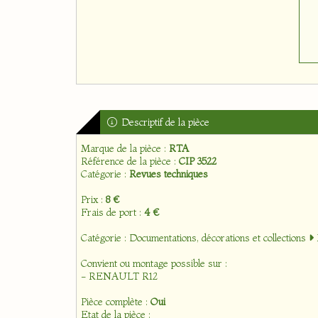
Descriptif de la pièce
Marque de la pièce :
RTA
Référence de la pièce :
CIP 3522
Catégorie :
Revues techniques
Prix :
8 €
Frais de port :
4 €
Catégorie :
Documentations, décorations et collections
Convient ou montage possible sur :
- RENAULT R12
Pièce complète :
Oui
Etat de la pièce :