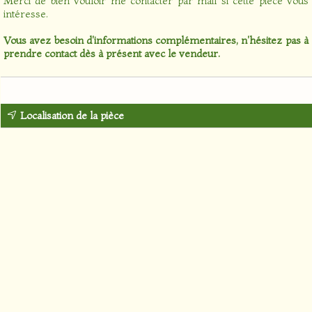
Merci de bien vouloir me contacter par mail si cette pièce vous
intéresse.
Vous avez besoin d'informations complémentaires, n'hésitez pas à
prendre contact dès à présent avec le vendeur.
Localisation de la pièce