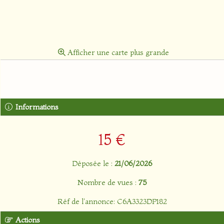
Afficher une carte plus grande
Informations
15 €
Déposée le :
21/06/2026
Nombre de vues :
75
Réf de l'annonce: C6A3323DP182
Actions