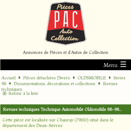
Annonces de Pièces et d'Autos de Collection
☰
Menu
Accueil
Pièces détachées Divers
OLDSMOBILE
Series
98
Documentations, décorations et collections
Revues
techniques
Retour à la liste
Revues techniques Technique Automobile Oldsmobile 88-98...
Cette pièce est localisée sur
Chauray (79180)
situé dans le
département
des Deux-Sèvres
.