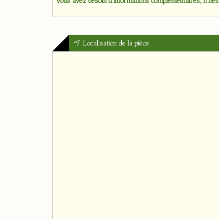
Vous avez besoin d'informations complémentaires, n'hési
Localisation de la pièce