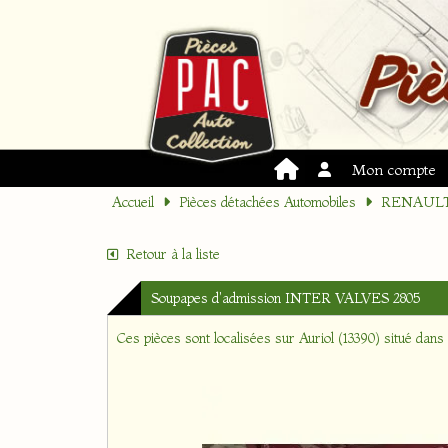
Mon compte
Accueil
Pièces détachées Automobiles
RENAUL
Retour à la liste
Soupapes d'admission INTER VALVES 2805
Ces pièces sont localisées sur
Auriol (13390)
situé dans