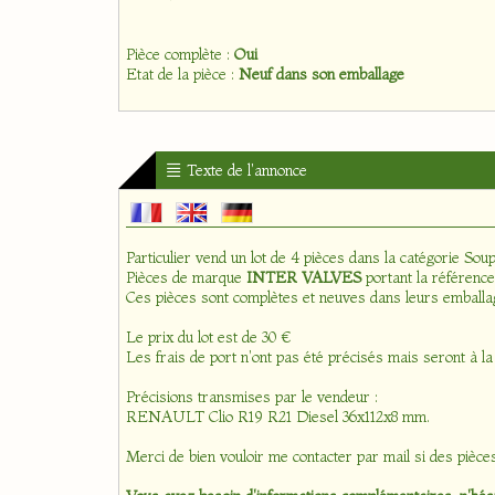
Pièce complète :
Oui
Etat de la pièce :
Neuf dans son emballage
Texte de l'annonce
Particulier vend un lot de 4 pièces dans la catégorie
Soup
Pièces de marque
INTER VALVES
portant la référenc
Ces pièces sont complètes et neuves dans leurs emballa
Le prix du lot est de 30 €
Les frais de port n'ont pas été précisés mais seront à la
Précisions transmises par le vendeur :
RENAULT Clio R19 R21 Diesel 36x112x8 mm.
Merci de bien vouloir me contacter par mail si des pièce