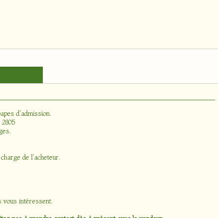
apes d'admission
.
e 2805
ges.
 charge de l'acheteur.
s vous intéressent.