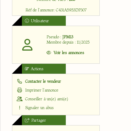
Réf de l'annonce: C431A5953DP307
Utilisateur
Pseudo :
JPM13
Membre depuis : 11/2025
Voir les annonces
Actions
Contacter le vendeur
Imprimer l'annonce
Conseiller à un(e) ami(e)
Signaler un abus
Partager