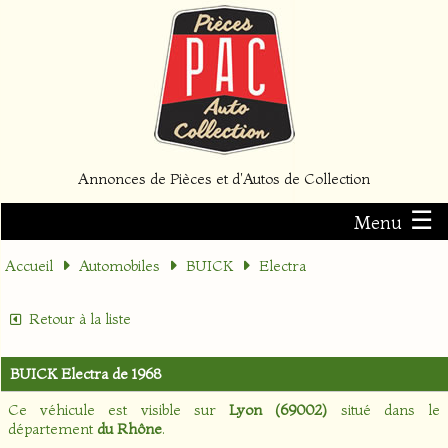
Annonces de Pièces et d'Autos de Collection
☰
Menu
Accueil
Automobiles
BUICK
Electra
Retour à la liste
BUICK Electra de 1968
Ce véhicule est visible sur
Lyon (69002)
situé dans le
département
du Rhône
.