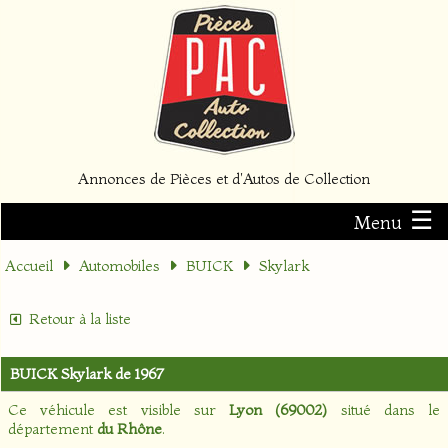
Annonces de Pièces et d'Autos de Collection
☰
Menu
Accueil
Automobiles
BUICK
Skylark
Retour à la liste
BUICK Skylark de 1967
Ce véhicule est visible sur
Lyon (69002)
situé dans le
département
du Rhône
.