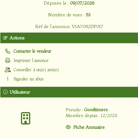
Déposée le :
09/07/2026
Nombre de vues :
53
Réf de l'annonce: V1A7092DP017
Actions
Contacter le vendeur
Imprimer l'annonce
Conseiller à un(e) ami(e)
Signaler un abus
Utilisateur
Pseudo :
Goodtimers
Membre depuis : 12/2025
Fiche Annuaire