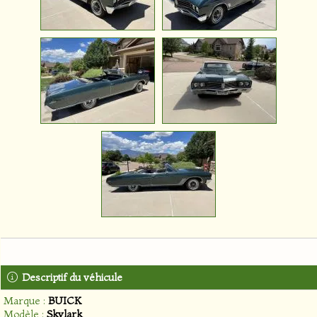
Descriptif du véhicule
Marque :
BUICK
Modèle :
Skylark