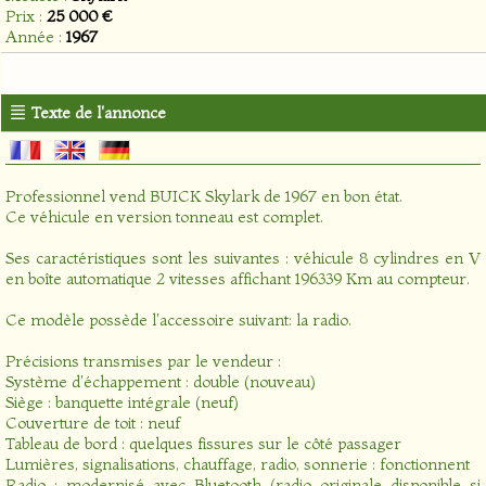
Prix :
25 000 €
Année :
1967
Texte de l'annonce
Professionnel vend BUICK Skylark de 1967 en bon état.
Ce véhicule en version tonneau est complet.
Ses caractéristiques sont les suivantes : véhicule 8 cylindres en V
en boîte automatique 2 vitesses affichant 196339 Km au compteur.
Ce modèle possède l'accessoire suivant: la radio.
Précisions transmises par le vendeur :
Système d'échappement : double (nouveau)
Siège : banquette intégrale (neuf)
Couverture de toit : neuf
Tableau de bord : quelques fissures sur le côté passager
Lumières, signalisations, chauffage, radio, sonnerie : fonctionnent
Radio : modernisé avec Bluetooth (radio originale disponible si