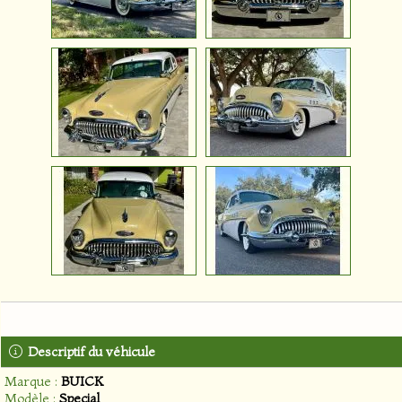
Descriptif du véhicule
Marque :
BUICK
Modèle :
Special