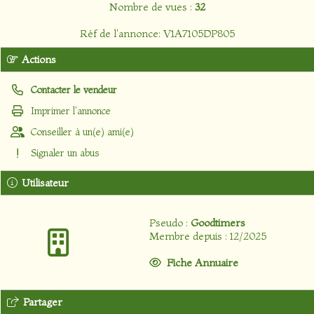
Nombre de vues :
32
Réf de l'annonce: V1A7105DP805
Actions
Contacter le vendeur
Imprimer l'annonce
Conseiller à un(e) ami(e)
Signaler un abus
Utilisateur
Pseudo :
Goodtimers
Membre depuis : 12/2025
Fiche Annuaire
Partager