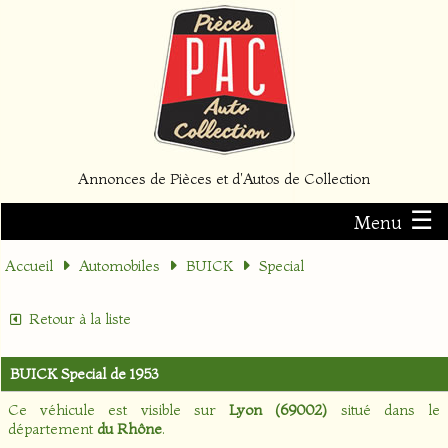
Annonces de Pièces et d'Autos de Collection
☰
Menu
Accueil
Automobiles
BUICK
Special
Retour à la liste
BUICK Special de 1953
Ce véhicule est visible sur
Lyon (69002)
situé dans le
département
du Rhône
.