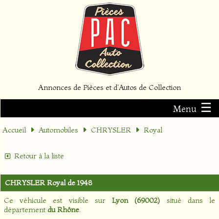
Annonces de Pièces et d'Autos de Collection
☰
Menu
Accueil
Automobiles
CHRYSLER
Royal
Retour à la liste
CHRYSLER Royal de 1948
Ce véhicule est visible sur
Lyon (69002)
situé dans le
département
du Rhône
.