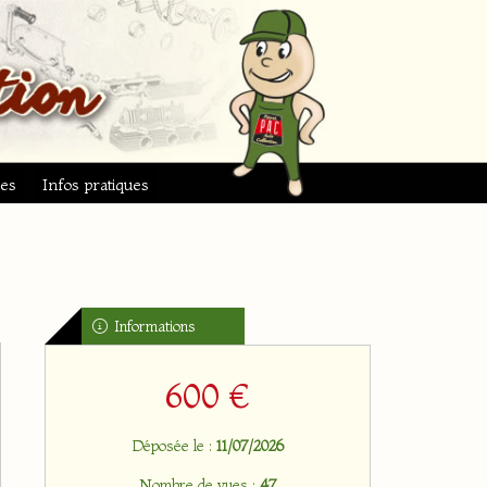
ues
Infos pratiques
Informations
600 €
Déposée le :
11/07/2026
Nombre de vues :
47