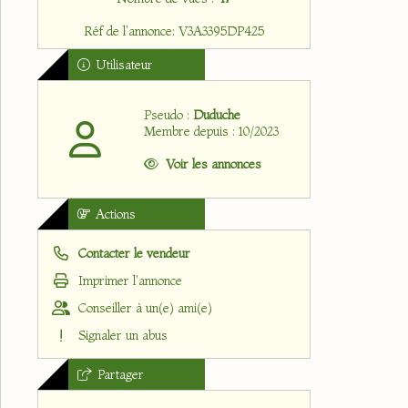
Réf de l'annonce: V3A3395DP425
Utilisateur
Pseudo :
Duduche
Membre depuis : 10/2023
Voir les annonces
Actions
Contacter le vendeur
Imprimer l'annonce
Conseiller à un(e) ami(e)
Signaler un abus
Partager