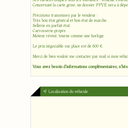
Concernant la carte grise, un dossier FFVE sera à dépos
Précisions transmises par le vendeur :
Très bon état général et bon état de marche.
Sellerie en parfait état.
Carrosserie propre.
Moteur révisé, tourne comme une horloge.
Le prix négociable sur place est de 600 €.
Merci de bien vouloir me contacter par mail si mon véhic
Vous avez besoin d'informations complémentaires, n'hési
Localisation du véhicule