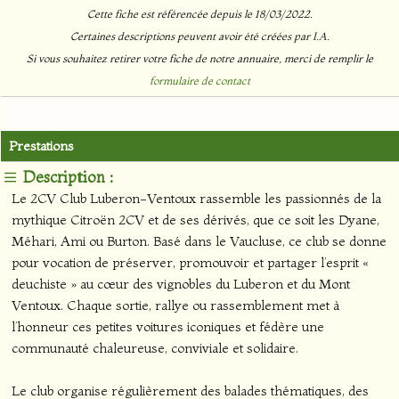
Cette fiche est référencée depuis le 18/03/2022.
Certaines descriptions peuvent avoir été créées par I.A.
Si vous souhaitez retirer votre fiche de notre annuaire, merci de remplir le
formulaire de contact
Prestations
Description :
Le 2CV Club Luberon-Ventoux rassemble les passionnés de la
mythique Citroën 2CV et de ses dérivés, que ce soit les Dyane,
Méhari, Ami ou Burton. Basé dans le Vaucluse, ce club se donne
pour vocation de préserver, promouvoir et partager l’esprit «
deuchiste » au cœur des vignobles du Luberon et du Mont
Ventoux. Chaque sortie, rallye ou rassemblement met à
l’honneur ces petites voitures iconiques et fédère une
communauté chaleureuse, conviviale et solidaire.
Le club organise régulièrement des balades thématiques, des