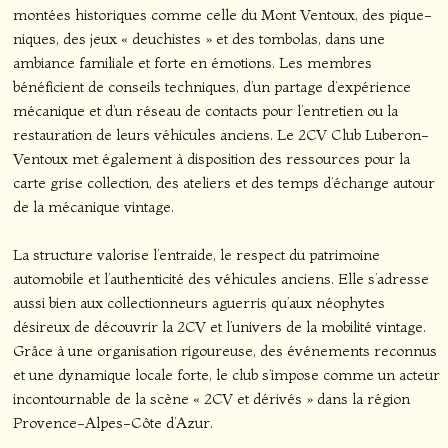
montées historiques comme celle du Mont Ventoux, des pique-
niques, des jeux « deuchistes » et des tombolas, dans une
ambiance familiale et forte en émotions. Les membres
bénéficient de conseils techniques, d’un partage d’expérience
mécanique et d’un réseau de contacts pour l’entretien ou la
restauration de leurs véhicules anciens. Le 2CV Club Luberon-
Ventoux met également à disposition des ressources pour la
carte grise collection, des ateliers et des temps d’échange autour
de la mécanique vintage.
La structure valorise l’entraide, le respect du patrimoine
automobile et l’authenticité des véhicules anciens. Elle s’adresse
aussi bien aux collectionneurs aguerris qu’aux néophytes
désireux de découvrir la 2CV et l’univers de la mobilité vintage.
Grâce à une organisation rigoureuse, des événements reconnus
et une dynamique locale forte, le club s’impose comme un acteur
incontournable de la scène « 2CV et dérivés » dans la région
Provence-Alpes-Côte d’Azur.