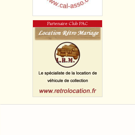
Partenaire Club PAC