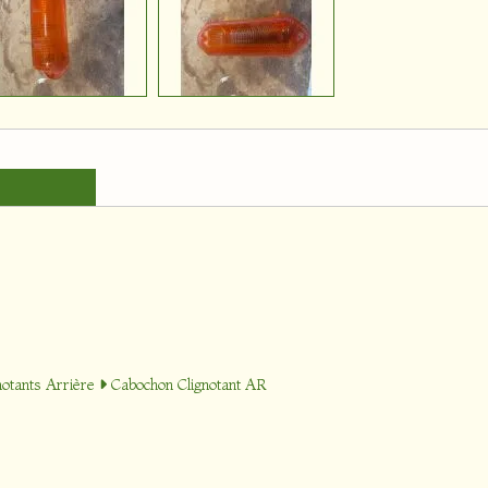
notants Arrière
Cabochon Clignotant AR