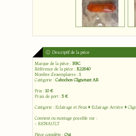
Descriptif de la pièce
Marque de la pièce :
BBC
Référence de la pièce :
K22640
Nombre d'exemplaires :
1
Catégorie :
Cabochon Clignotant AR
Prix :
10 €
Frais de port :
5 €
Catégorie :
Eclairage et Feux
Eclairage Arrière
Clig
Convient ou montage possible sur :
- RENAULT
Pièce complète :
Oui