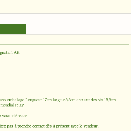
ignotant AR
.
,sans emballage Longueur 17cm largeur5,5cm entraxe des vis 15,5cm
 mondial relay
e vous intéresse.
tez pas à prendre contact dès à présent avec le vendeur.