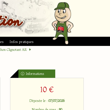
ues
Infos pratiques
hon Clignotant AR
Informations
10 €
Déposée le :
07/07/2026
Nombre de vues :
80