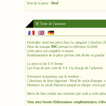
Etat de la pièce :
Neuf
Texte de l'annonce
Particulier vend une pièce dans la catégorie
Cabochon Cl
Pièce de marque
BBC
portant la référence K22640
Cette pièce est complète et neuve.
Positionnement de la pièce prévue côté droite ou gauche.
Le prix est de 10 € ferme.
Les frais de port sont de 5 € à la charge de l'acheteur.
Précisions transmises par le vendeur :
Cabochons de feux clignotant : Neuf de stock d’époque 
Plusieurs en stock Paiement paypal ou chèque, envoi par
Merci de bien vouloir me contacter par mail si cette pièc
Vous avez besoin d'informations complémentaires, n'hési