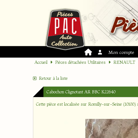
Mon compte
Accueil
Pièces détachées Utilitaires
RENAULT
Retour à la liste
Cabochon Clignotant AR BBC K22640
Cette pièce est localisée sur
Romilly-sur-Seine (10100)
s