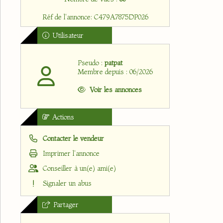
Réf de l'annonce: C479A7875DP026
Utilisateur
Pseudo :
patpat
Membre depuis : 06/2026
Voir les annonces
Actions
Contacter le vendeur
Imprimer l'annonce
Conseiller à un(e) ami(e)
Signaler un abus
Partager