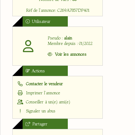
Réf de l'annonce: C269A7857DP401
Utilisateur
Pseudo :
alain
Membre depuis : 01/2022
Voir les annonces
Actions
Contacter le vendeur
Imprimer l'annonce
Conseiller à un(e) ami(e)
Signaler un abus
Partager