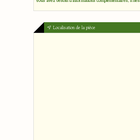
Vous avez besoin d'informations complémentaires, n'hési
Localisation de la pièce