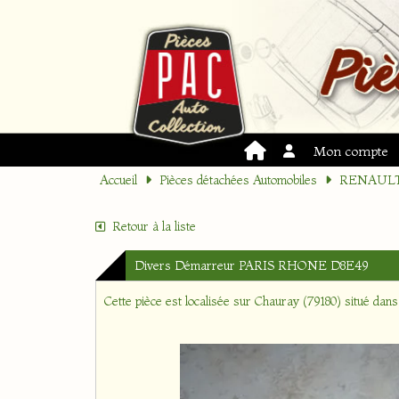
Mon compte
Accueil
Pièces détachées Automobiles
RENAUL
Retour à la liste
Divers Démarreur PARIS RHONE D8E49
Cette pièce est localisée sur
Chauray (79180)
situé dans