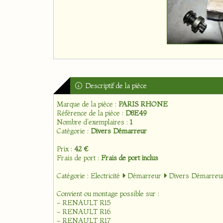
Descriptif de la pièce
Marque de la pièce :
PARIS RHONE
Référence de la pièce :
D8E49
Nombre d'exemplaires :
1
Catégorie :
Divers Démarreur
Prix :
42 €
Frais de port :
Frais de port inclus
Catégorie :
Electricité
Démarreur
Divers Démarreu
Convient ou montage possible sur :
- RENAULT R15
- RENAULT R16
- RENAULT R17