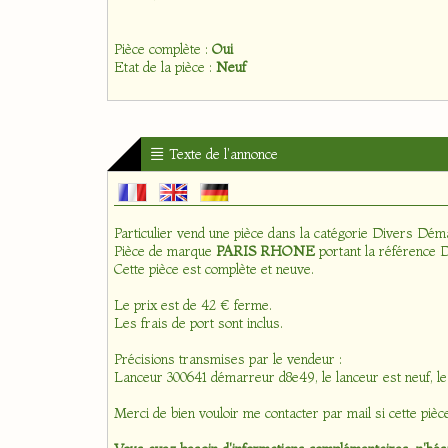
Pièce complète :
Oui
Etat de la pièce :
Neuf
Texte de l'annonce
Particulier vend une pièce dans la catégorie
Divers Dém
Pièce de marque
PARIS RHONE
portant la référence
Cette pièce est complète et neuve.
Le prix est de 42 € ferme.
Les frais de port sont inclus.
Précisions transmises par le vendeur :
Lanceur 300641 démarreur d8e49, le lanceur est neuf, le
Merci de bien vouloir me contacter par mail si cette pièc