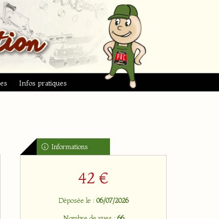
ues
Infos pratiques
Informations
42 €
Déposée le :
06/07/2026
Nombre de vues :
66