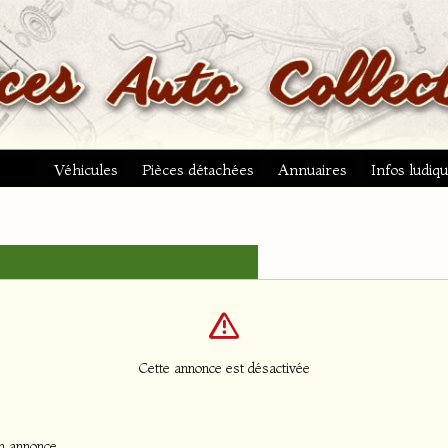
Véhicules
Pièces détachées
Annuaires
Infos ludiq
Cette annonce est désactivée
n annonce.