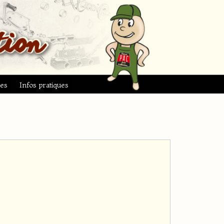
ues
Infos pratiques