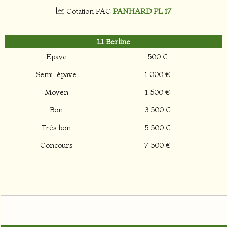
Cotation PAC
PANHARD PL 17
L1 Berline
Epave
500 €
Semi-épave
1 000 €
Moyen
1 500 €
Bon
3 500 €
Très bon
5 500 €
Concours
7 500 €