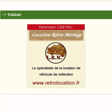
Publicité
Partenaire Club PAC