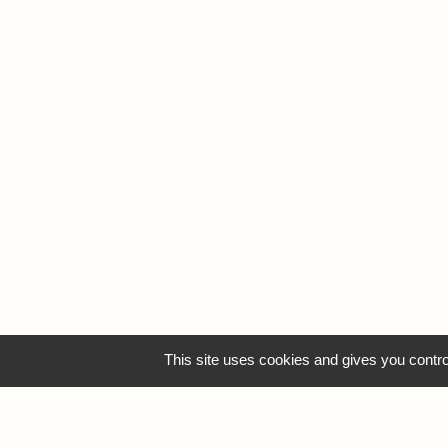
This site uses cookies and gives you contro
MO
S
Dépos