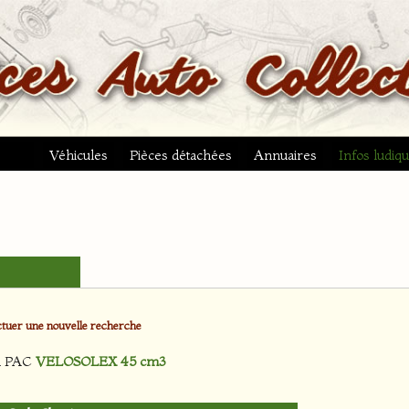
Véhicules
Pièces détachées
Annuaires
Infos ludiq
tuer une nouvelle recherche
n PAC
VELOSOLEX 45 cm3