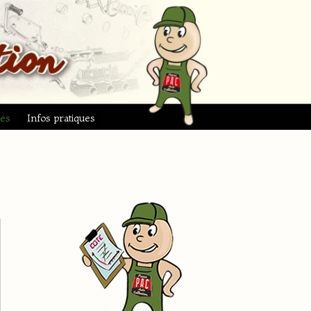
ues
Infos pratiques