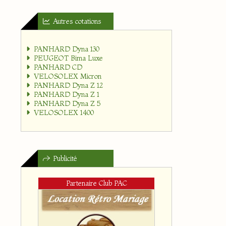
Autres cotations
PANHARD Dyna 130
PEUGEOT Bima Luxe
PANHARD CD
VELOSOLEX Micron
PANHARD Dyna Z 12
PANHARD Dyna Z 1
PANHARD Dyna Z 5
VELOSOLEX 1400
Publicité
Partenaire Club PAC