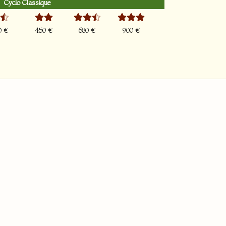
Cyclo Classique
0 €
450 €
680 €
900 €