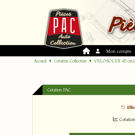
Mon compte
Accueil
Cotation Collection
VELOSOLEX 45 cm3
Cotation PAC
Effec
Cotatio