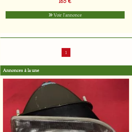
165 €
Voir l'annonce
1
Annonces à la une