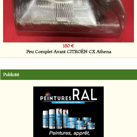
180 €
Feu Complet Avant CITROËN CX Athena
Publicité