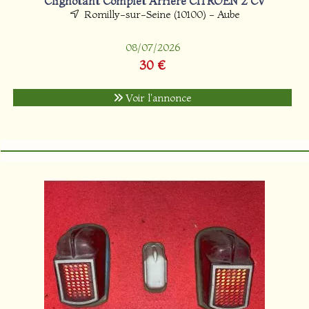
Clignotant Complet Arrière CITROËN 2 CV
Romilly-sur-Seine (10100) - Aube
08/07/2026
30 €
Voir l'annonce