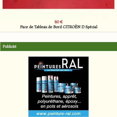
20 €
Bouchon de Réservoir CITROËN Ami 6
Publicité