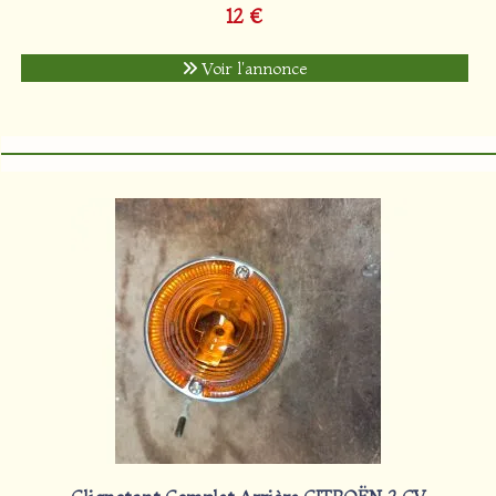
12 €
Voir l'annonce