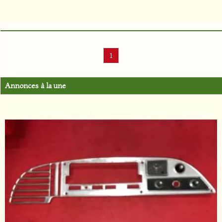
1
Annonces à la une