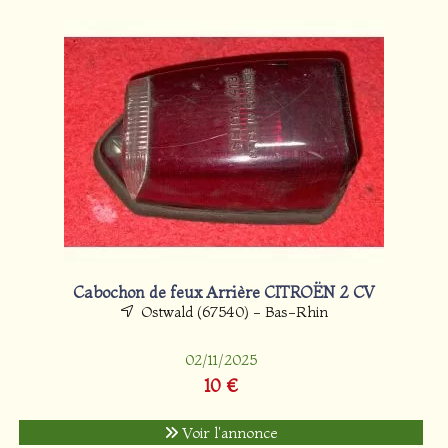
Cabochon de feux Arrière CITROËN 2 CV
Ostwald (67540) - Bas-Rhin
02/11/2025
10 €
Voir l'annonce