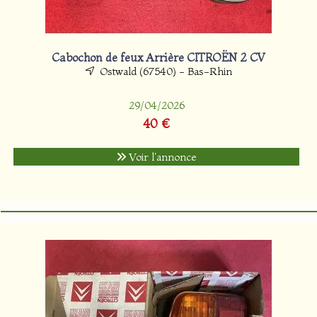
Cabochon de feux Arrière CITROËN 2 CV
Ostwald (67540) - Bas-Rhin
29/04/2026
40 €
Voir l'annonce