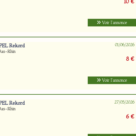
10 €
Voir l'annonce
01/06/2026
PEL Rekord
Bas-Rhin
8 €
Voir l'annonce
27/05/2026
PEL Rekord
Bas-Rhin
6 €