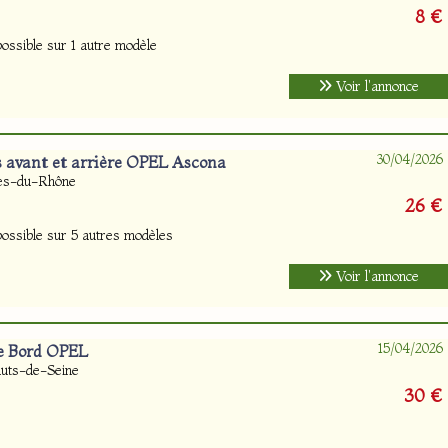
8 €
ssible sur 1 autre modèle
Voir l'annonce
30/04/2026
 avant et arrière OPEL Ascona
hes-du-Rhône
26 €
ossible sur 5 autres modèles
Voir l'annonce
15/04/2026
e Bord OPEL
uts-de-Seine
30 €