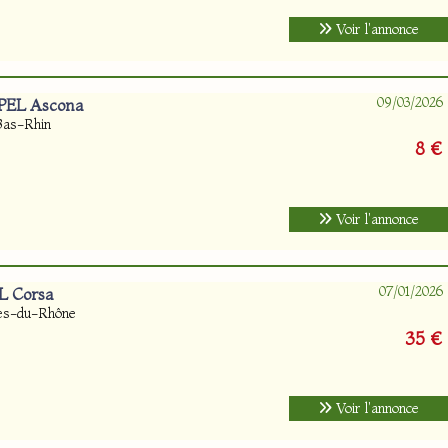
Voir l'annonce
09/03/2026
OPEL Ascona
Bas-Rhin
8 €
Voir l'annonce
07/01/2026
L Corsa
hes-du-Rhône
35 €
Voir l'annonce