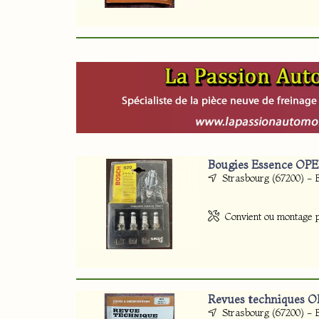
Bougies Essence OPE
Strasbourg (67200) - 
Convient ou montage p
Revues techniques 
Strasbourg (67200) - 