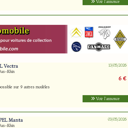
Voir l'annonce
13/05/2026
L Vectra
Bas-Rhin
6 €
ossible sur 9 autres modèles
Voir l'annonce
03/05/2026
OPEL Manta
Bas-Rhin