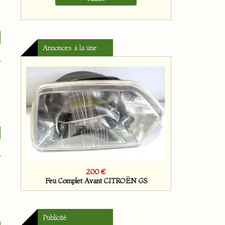
Annonces à la une
35 €
Soupapes d'admission VOLKSWAGEN 1600
Publicité