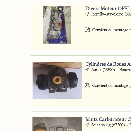
Divers Moteur OPEL
Romilly-sur-Seine (101
Convient ou montage p
Cylindres de Roues 
Auriol (13390) - Bouc
Convient ou montage p
Joints Carburateur 
Strasbourg (67200) - 