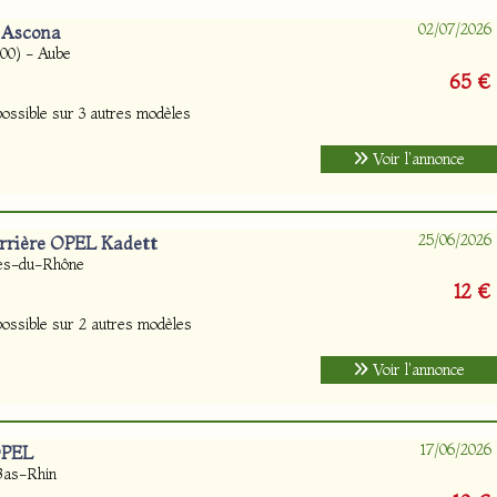
02/07/2026
 Ascona
00) - Aube
65 €
ossible sur 3 autres modèles
Voir l'annonce
25/06/2026
Arrière OPEL Kadett
hes-du-Rhône
12 €
ossible sur 2 autres modèles
Voir l'annonce
17/06/2026
OPEL
Bas-Rhin