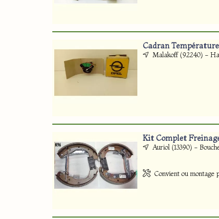
Cadran Température
Malakoff (92240) - Ha
Kit Complet Freinag
Auriol (13390) - Bouc
Convient ou montage po