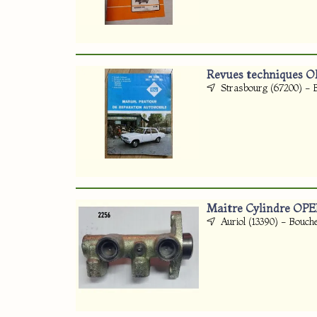
Revues techniques 
Strasbourg (67200) - 
Maitre Cylindre OPE
Auriol (13390) - Bouc