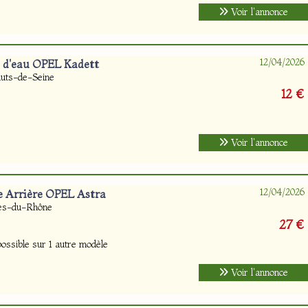
Voir l'annonce
12/04/2026
 d'eau OPEL Kadett
uts-de-Seine
12 €
Voir l'annonce
12/04/2026
e Arrière OPEL Astra
hes-du-Rhône
27 €
ssible sur 1 autre modèle
Voir l'annonce