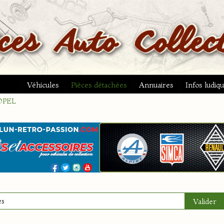
Véhicules
Pièces détachées
Annuaires
Infos ludiq
OPEL