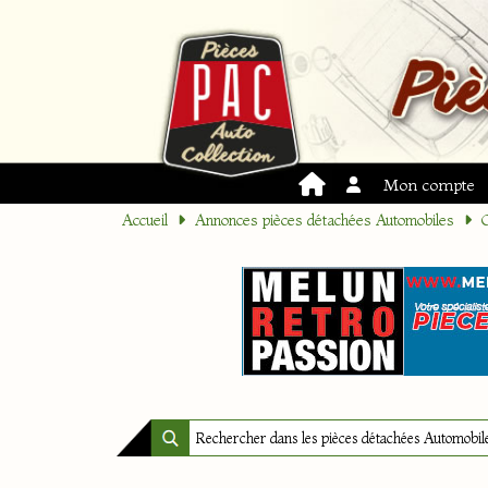
Mon compte
Accueil
Annonces pièces détachées Automobiles