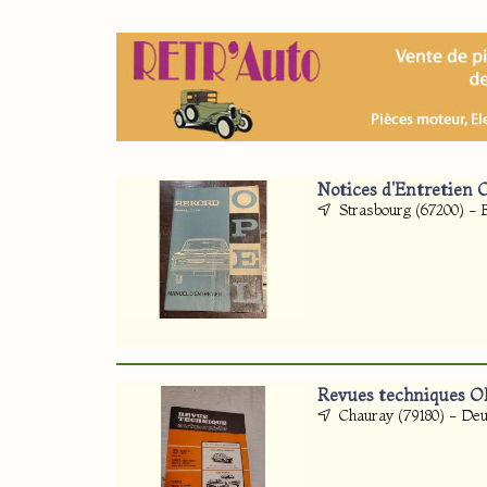
Notices d'Entretien
Strasbourg (67200) - 
Revues techniques O
Chauray (79180) - De