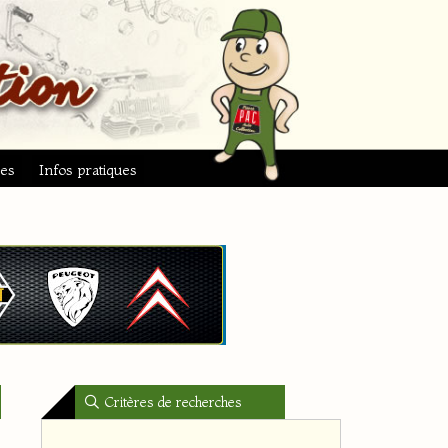
ues
Infos pratiques
Critères de recherches