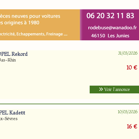
31/03/2026
 OPEL Rekord
Bas-Rhin
10 €
Voir l'annonce
10/03/2026
PEL Kadett
ux-Sèvres
16 €