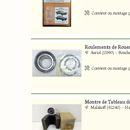
Convient ou montage po
Roulements de Roues
Auriol (13390) - Bouc
Convient ou montage p
Montre de Tableau d
Malakoff (92240) - Ha