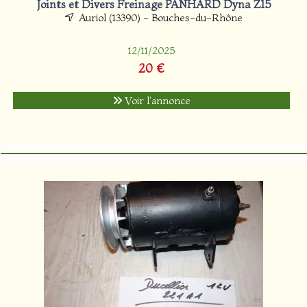
Joints et Divers Freinage PANHARD Dyna Z15
Auriol (13390) - Bouches-du-Rhône
12/11/2025
20 €
Voir l'annonce