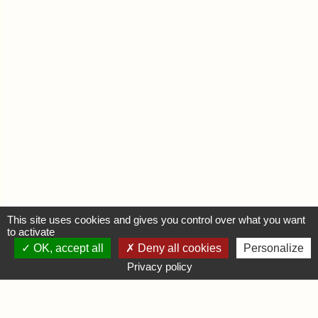
This site uses cookies and gives you control over what you want
to activate
OK, accept all
Deny all cookies
Personalize
MON COMPTE
Privacy policy
Se connecter
Déposer une annonce