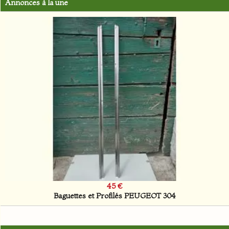
Annonces à la une
149 €
Radiateur de chauffage ROLLS-ROYCE Corniche