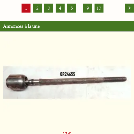
1
2
3
4
5
9
10
Annonces à la une
12 €