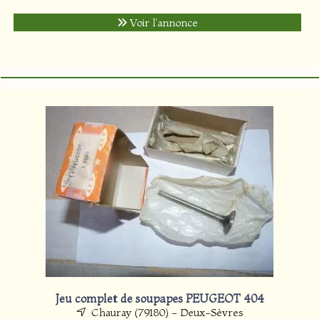
Voir l'annonce
Jeu complet de soupapes PEUGEOT 404
Chauray (79180) - Deux-Sèvres