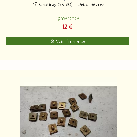
Chauray (79180) - Deux-Sèvres
19/06/2026
12 €
Voir l'annonce