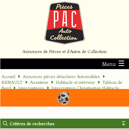
Annonces de Pièces et d'Autos de Collection
☰
Menu
Accueil
Annonces pièces détachées Automobiles
RENAULT
Avantime
Habitacle et intérieur
Tableau de
Bord
Interrupteurs
Interrupteur Climatisation Habitacle
Critères de recherches