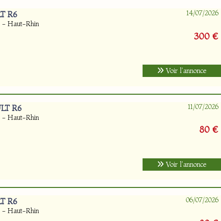
14/07/2026
T R6
) - Haut-Rhin
300 €
Voir l'annonce
11/07/2026
ULT R6
) - Haut-Rhin
80 €
Voir l'annonce
06/07/2026
T R6
) - Haut-Rhin