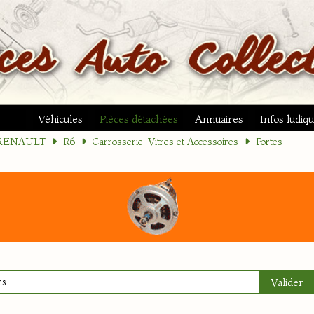
Véhicules
Pièces détachées
Annuaires
Infos ludiq
RENAULT
R6
Carrosserie, Vitres et Accessoires
Portes