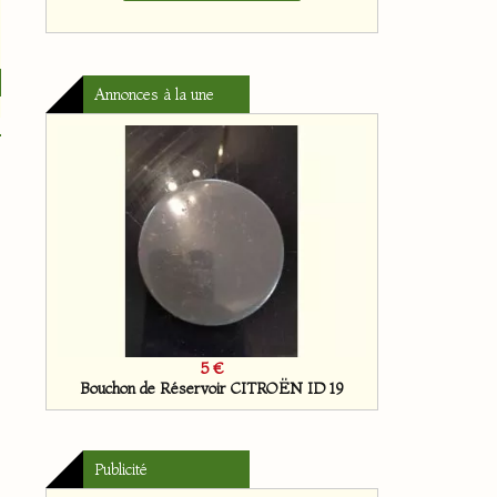
Annonces à la une
5 €
Bouchon de Réservoir CITROËN ID 19
Publicité