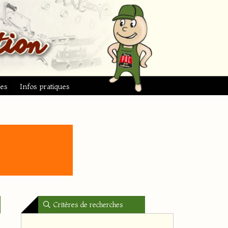
ues
Infos pratiques
Critères de recherches