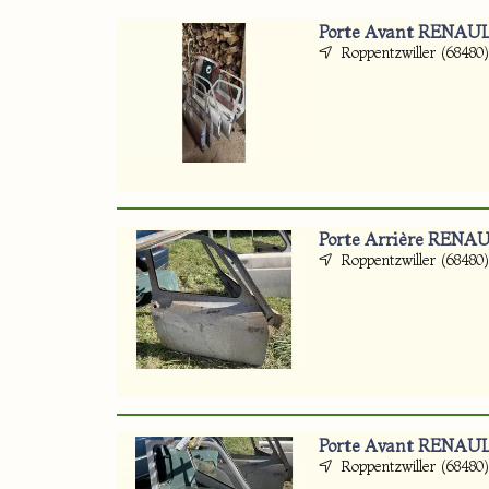
Porte Avant RENAUL
Roppentzwiller (68480
Porte Arrière RENA
Roppentzwiller (68480
Porte Avant RENAUL
Roppentzwiller (68480