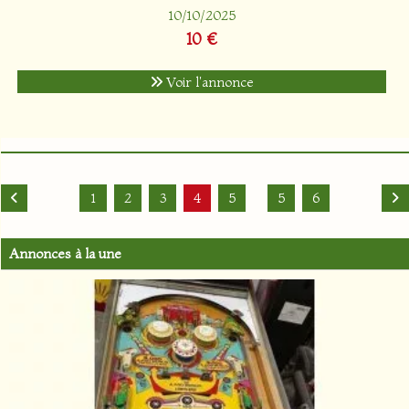
10/10/2025
10 €
Voir l'annonce
1
2
3
4
5
5
6
Annonces à la une