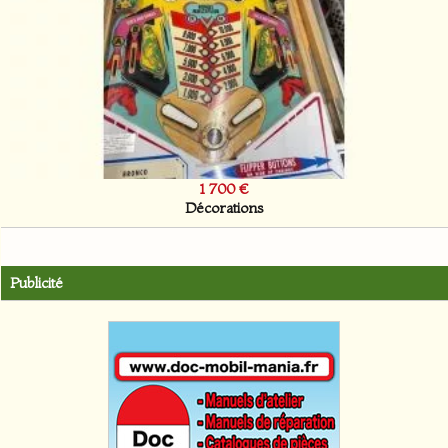
1 700 €
Décorations
Publicité