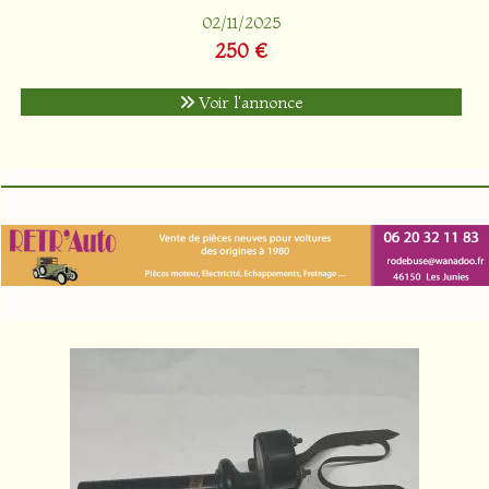
02/11/2025
250 €
Voir l'annonce