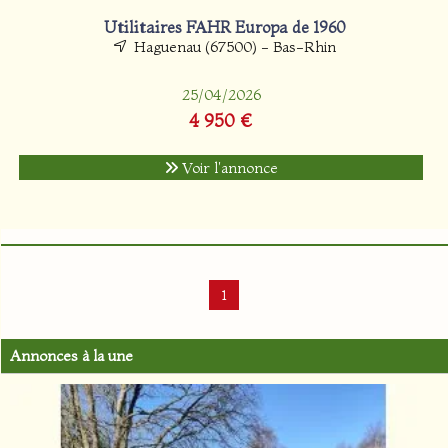
Utilitaires FAHR Europa de 1960
Haguenau (67500) - Bas-Rhin
25/04/2026
4 950 €
Voir l'annonce
1
Annonces à la une