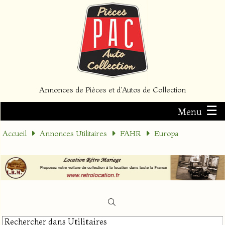
Annonces de Pièces et d'Autos de Collection
☰
Menu
Accueil
Annonces Utilitaires
FAHR
Europa