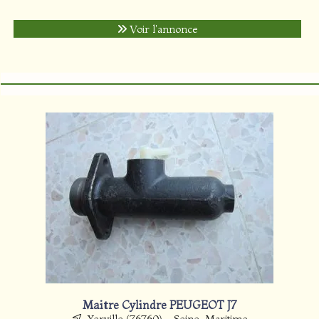
Voir l'annonce
Maitre Cylindre PEUGEOT J7
Yerville (76760) - Seine-Maritime