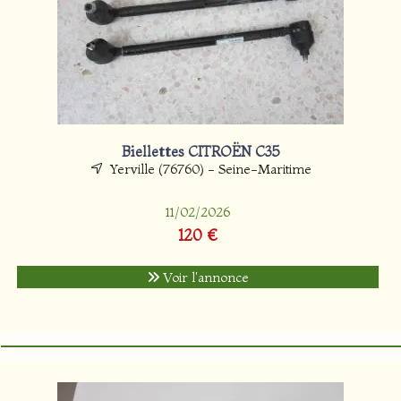
Biellettes CITROËN C35
Yerville (76760) - Seine-Maritime
11/02/2026
120 €
Voir l'annonce