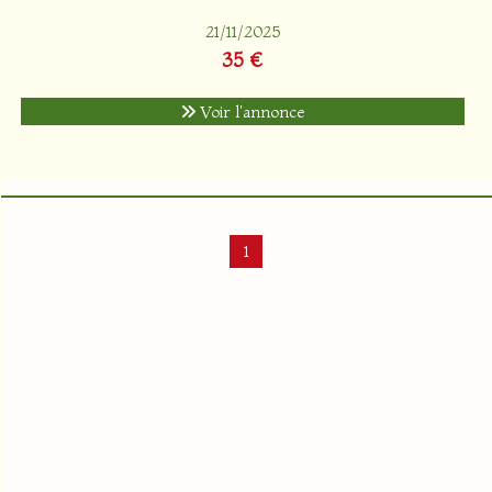
21/11/2025
35 €
Voir l'annonce
1