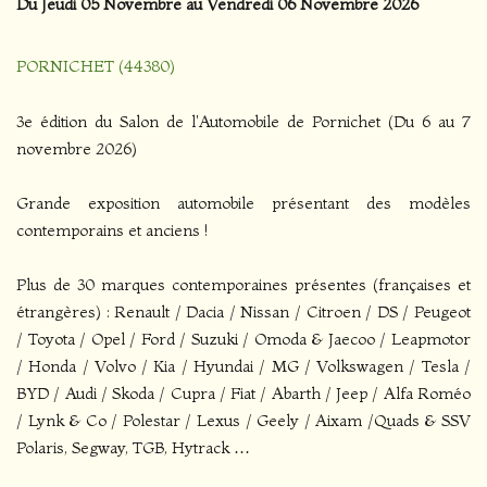
Du Jeudi 05 Novembre au Vendredi 06 Novembre 2026
PORNICHET (44380)
3e édition du Salon de l'Automobile de Pornichet (Du 6 au 7
novembre 2026)
Grande exposition automobile présentant des modèles
contemporains et anciens !
Plus de 30 marques contemporaines présentes (françaises et
étrangères) : Renault / Dacia / Nissan / Citroen / DS / Peugeot
/ Toyota / Opel / Ford / Suzuki / Omoda & Jaecoo / Leapmotor
/ Honda / Volvo / Kia / Hyundai / MG / Volkswagen / Tesla /
BYD / Audi / Skoda / Cupra / Fiat / Abarth / Jeep / Alfa Roméo
/ Lynk & Co / Polestar / Lexus / Geely / Aixam /Quads & SSV
Polaris, Segway, TGB, Hytrack …