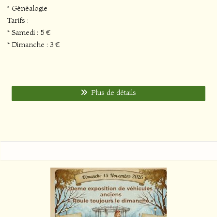
* Généalogie
Tarifs :
* Samedi : 5 €
* Dimanche : 3 €
Plus de détails