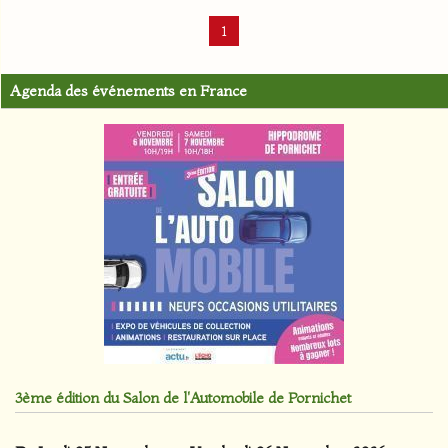
1
Agenda des événements en France
3ème édition du Salon de l'Automobile de Pornichet