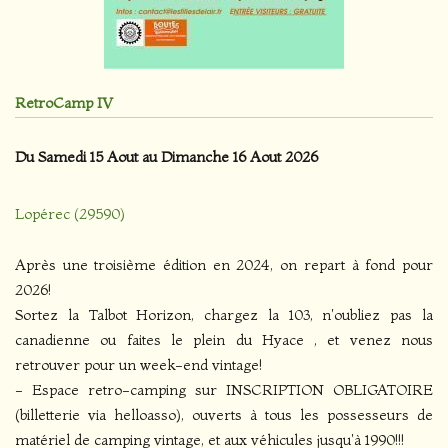
RetroCamp IV
Du Samedi 15 Aout au Dimanche 16 Aout 2026
Lopérec (29590)
Après une troisième édition en 2024, on repart à fond pour
2026!
Sortez la Talbot Horizon, chargez la 103, n'oubliez pas la
canadienne ou faites le plein du Hyace , et venez nous
retrouver pour un week-end vintage!
- Espace retro-camping sur INSCRIPTION OBLIGATOIRE
(billetterie via helloasso), ouverts à tous les possesseurs de
matériel de camping vintage, et aux véhicules jusqu'à 1990!!!